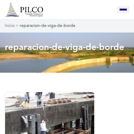
Inicio
>
reparacion-de-viga-de-borde
reparacion-de-viga-de-borde
6 marzo, 2013