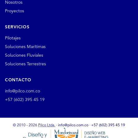
Nosotros
Proyectos
SERVICIOS
Pilotajes
Soluciones Marítimas
Soluciones Fluviales
Soluciones Terrestres
CONTACTO
info@pilco.com.co
+57 (602) 395 45 19
© 2010 - 2026
Pilco Ltda.
·
info@pilco.com.co
·
+57 (602) 395 45 19