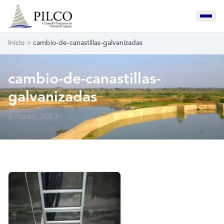
Inicio
>
cambio-de-canastillas-galvanizadas
cambio-de-canastillas-
galvanizadas
6 marzo, 2013