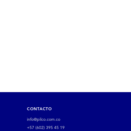
CONTACTO
info@pilco.com.co
+57 (602) 395 45 19