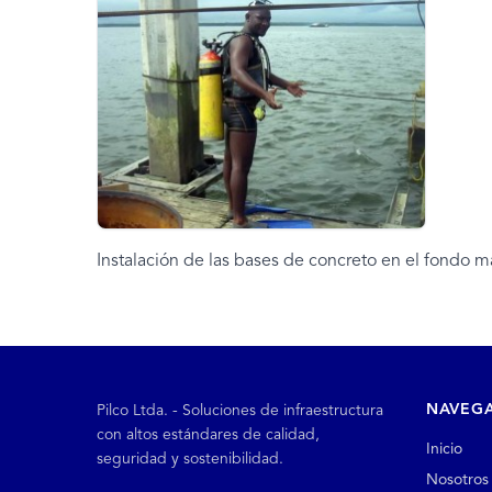
Instalación de las bases de concreto en el fondo m
NAVEG
Pilco Ltda. - Soluciones de infraestructura
con altos estándares de calidad,
Inicio
seguridad y sostenibilidad.
Nosotros