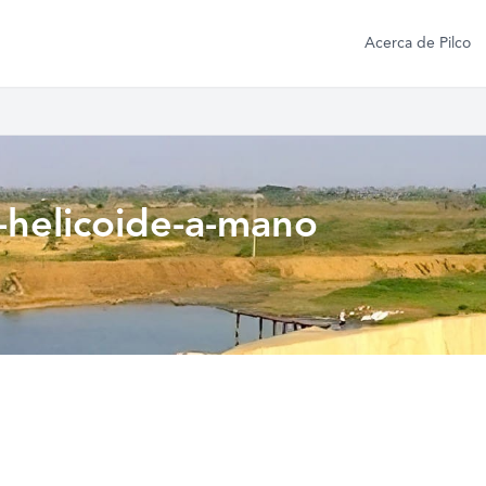
Acerca de Pilco
-helicoide-a-mano