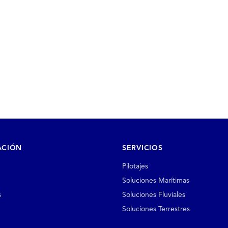
ACIÓN
SERVICIOS
Pilotajes
Soluciones Marítimas
s
Soluciones Fluviales
Soluciones Terrestres