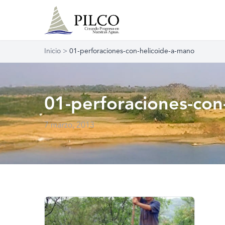
Inicio
>
01-perforaciones-con-helicoide-a-mano
01-perforaciones-con
7 marzo, 2013