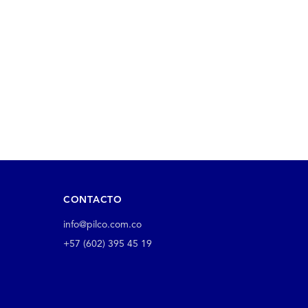
CONTACTO
info@pilco.com.co
+57 (602) 395 45 19