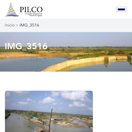
Inicio
>
IMG_3516
IMG_3516
14 enero, 2015