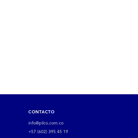
CONTACTO
info@pilco.com.co
+57 (602) 395 45 19