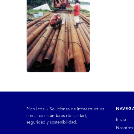
NAVEG
Pilco Ltda. - Soluciones de infraestructura
con altos estándares de calidad,
Inicio
seguridad y sostenibilidad.
Nosotros