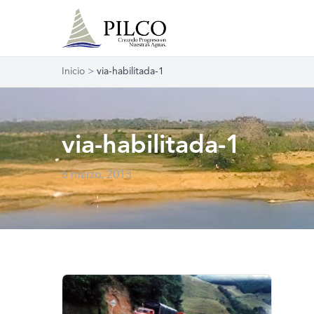
Inicio
>
via-habilitada-1
via-habilitada-1
6 marzo, 2013