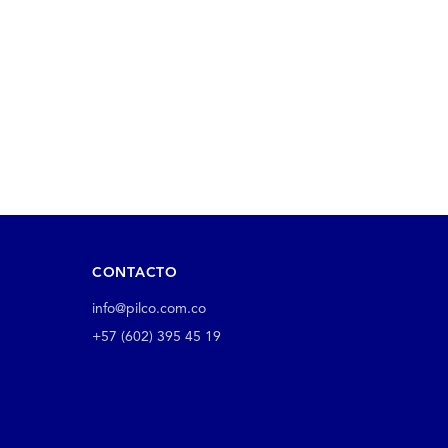
CONTACTO
info@pilco.com.co
+57 (602) 395 45 19