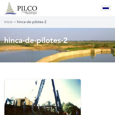
Inicio
>
hinca-de-pilotes-2
hinca-de-pilotes-2
6 marzo, 2013