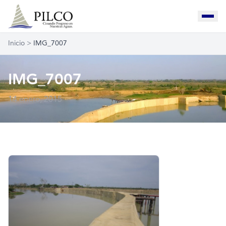
Inicio
>
IMG_7007
IMG_7007
14 enero, 2015