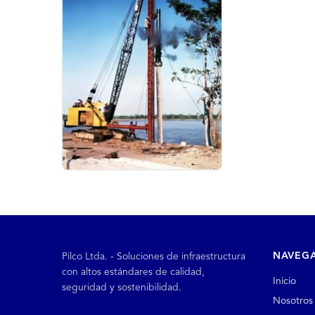
NAVEG
Pilco Ltda. - Soluciones de infraestructura
con altos estándares de calidad,
Inicio
seguridad y sostenibilidad.
Nosotros