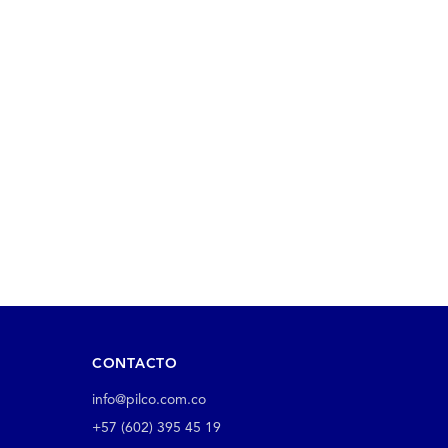
CONTACTO
info@pilco.com.co
+57 (602) 395 45 19