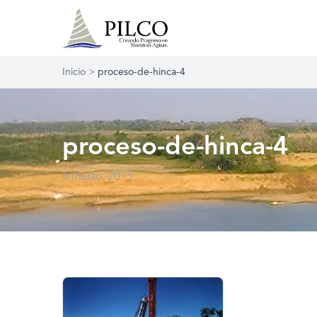
Inicio
>
proceso-de-hinca-4
proceso-de-hinca-4
6 marzo, 2013