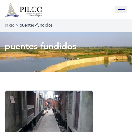
Inicio
>
puentes-fundidos
puentes-fundidos
7 marzo, 2013