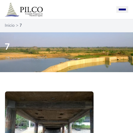
Inicio
>
7
7
19 noviembre, 2020