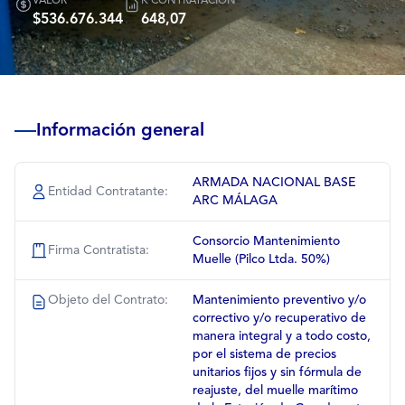
VALOR
K CONTRATACIÓN
$536.676.344
648,07
Información general
ARMADA NACIONAL BASE
Entidad Contratante:
ARC MÁLAGA
Consorcio Mantenimiento
Firma Contratista:
Muelle (Pilco Ltda. 50%)
Objeto del Contrato:
Mantenimiento preventivo y/o
correctivo y/o recuperativo de
manera integral y a todo costo,
por el sistema de precios
unitarios fijos y sin fórmula de
reajuste, del muelle marítimo