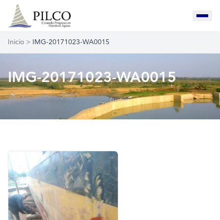
Inicio
>
IMG-20171023-WA0015
IMG-20171023-WA0015
16 noviembre, 2020