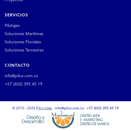
Proyectos
SERVICIOS
Pilotajes
Soluciones Marítimas
Soluciones Fluviales
Soluciones Terrestres
CONTACTO
info@pilco.com.co
+57 (602) 395 45 19
© 2010 - 2026
Pilco Ltda.
·
info@pilco.com.co
·
+57 (602) 395 45 19