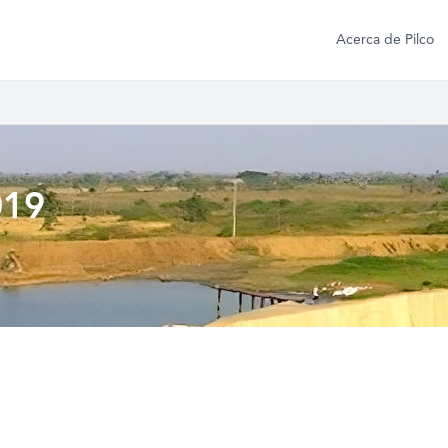
Acerca de Pilco
019