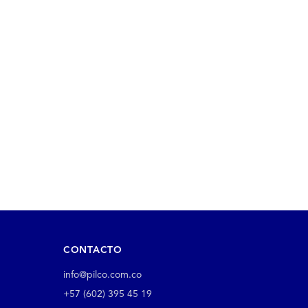
CONTACTO
info@pilco.com.co
+57 (602) 395 45 19