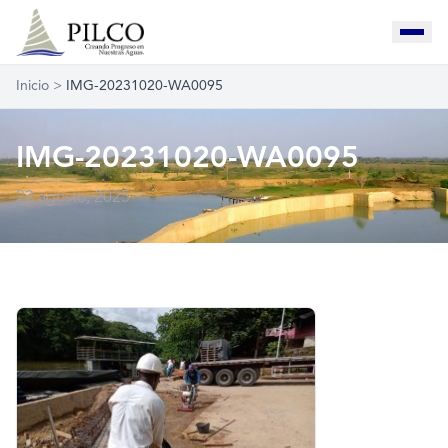
Inicio
>
IMG-20231020-WA0095
IMG-20231020-WA0095
22 agosto, 2025