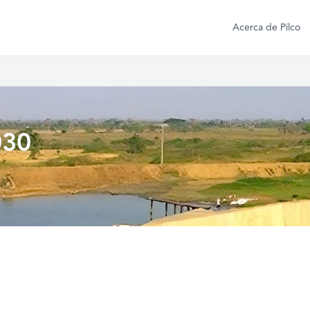
Acerca de Pilco
030