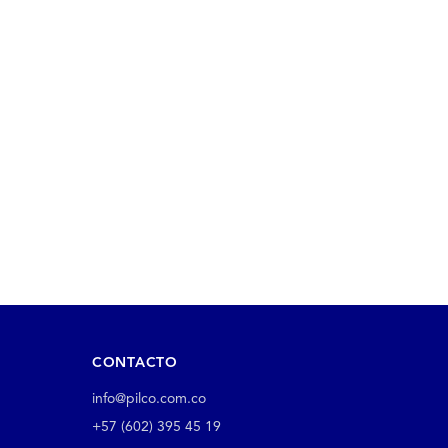
CONTACTO
info@pilco.com.co
+57 (602) 395 45 19