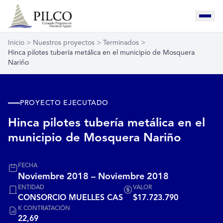
Inicio
>
Nuestros proyectos
>
Terminados
>
Hinca pilotes tubería metálica en el municipio de Mosquera
Nariño
PROYECTO EJECUTADO
Hinca pilotes tubería metálica en el
municipio de Mosquera Nariño
FECHA
Noviembre 2018 – Noviembre 2018
ENTIDAD
VALOR
CONSORCIO MUELLES CAS
$17.723.790
K CONTRATACIÓN
22,69