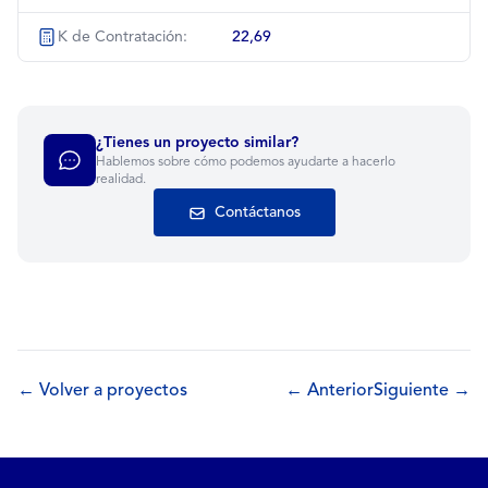
K de Contratación:
22,69
¿Tienes un proyecto similar?
Hablemos sobre cómo podemos ayudarte a hacerlo
realidad.
Contáctanos
← Volver a proyectos
← Anterior
Siguiente →