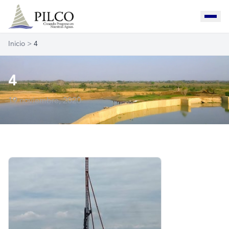
Inicio
>
4
4
19 noviembre, 2020