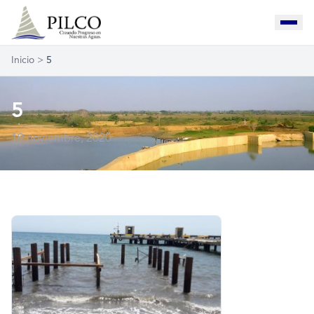
Inicio
>
5
5
19 noviembre, 2020