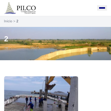
Inicio
>
2
2
19 noviembre, 2020