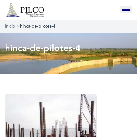
Inicio
>
hinca-de-pilotes-4
hinca-de-pilotes-4
6 marzo, 2013