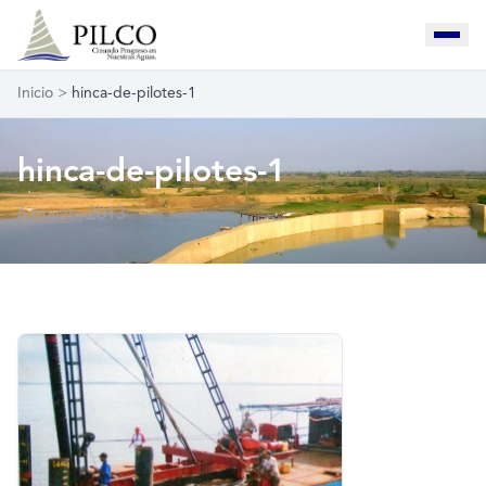
Inicio
>
hinca-de-pilotes-1
hinca-de-pilotes-1
6 marzo, 2013