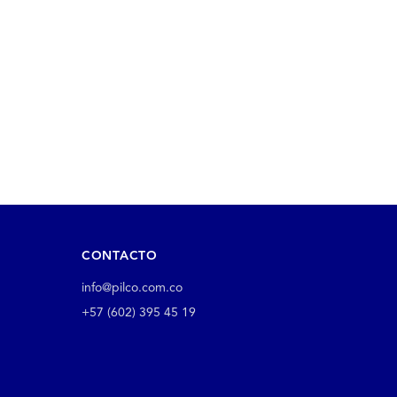
CONTACTO
info@pilco.com.co
+57 (602) 395 45 19