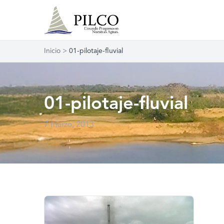
Inicio
>
01-pilotaje-fluvial
01-pilotaje-fluvial
7 marzo, 2013