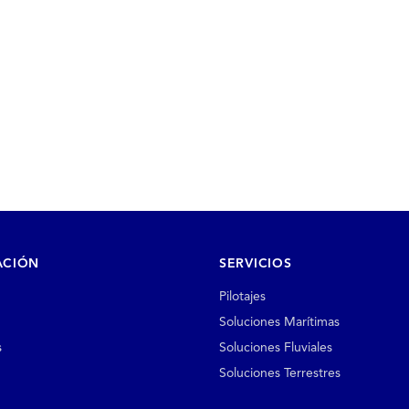
ACIÓN
SERVICIOS
Pilotajes
Soluciones Marítimas
s
Soluciones Fluviales
Soluciones Terrestres