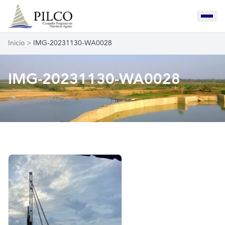
Inicio
>
IMG-20231130-WA0028
IMG-20231130-WA0028
23 agosto, 2025