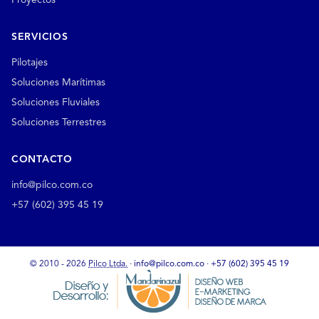
Proyectos
SERVICIOS
Pilotajes
Soluciones Marítimas
Soluciones Fluviales
Soluciones Terrestres
CONTACTO
info@pilco.com.co
+57 (602) 395 45 19
© 2010 - 2026
Pilco Ltda.
·
info@pilco.com.co
·
+57 (602) 395 45 19