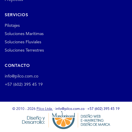
SERVICIOS
Pilotajes
Soluciones Marítimas
Soluciones Fluviales
Soluciones Terrestres
CONTACTO
info@pilco.com.co
+57 (602) 395 45 19
© 2010 - 2026
Pilco Ltda.
·
info@pilco.com.co
·
+57 (602) 395 45 19