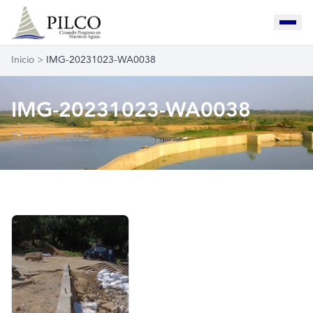
Inicio
>
IMG-20231023-WA0038
IMG-20231023-WA0038
23 agosto, 2025