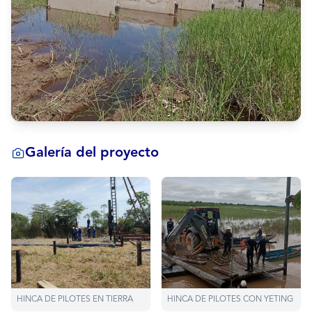
Galería del proyecto
HINCA DE PILOTES EN TIERRA
HINCA DE PILOTES CON YETING