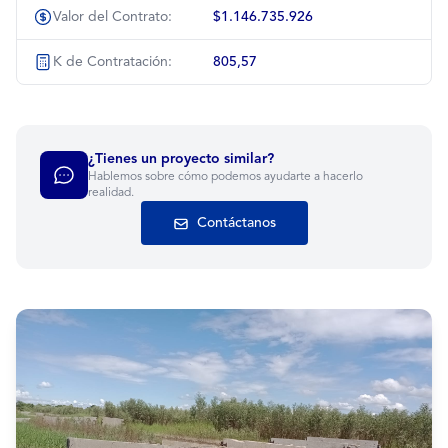
Valor del Contrato:
$1.146.735.926
K de Contratación:
805,57
¿Tienes un proyecto similar?
Hablemos sobre cómo podemos ayudarte a hacerlo
realidad.
Contáctanos