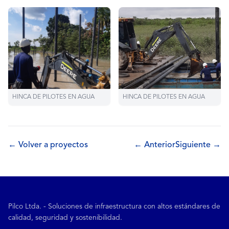
HINCA DE PILOTES EN AGUA
HINCA DE PILOTES EN AGUA
← Volver a proyectos
← Anterior
Siguiente →
Pilco Ltda. - Soluciones de infraestructura con altos estándares de
calidad, seguridad y sostenibilidad.