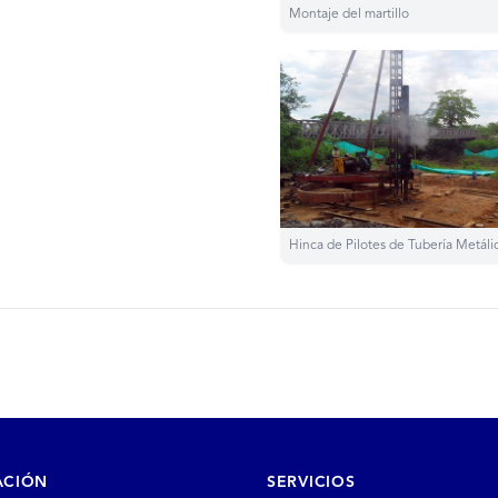
Montaje del martillo
Hinca de Pilotes de Tubería Metáli
ACIÓN
SERVICIOS