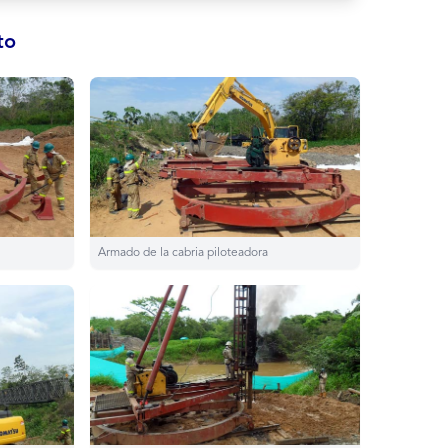
to
Armado de la cabria piloteadora