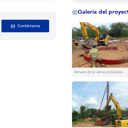
Galería del proyec
Contáctanos
Armado de la cabria piloteadora