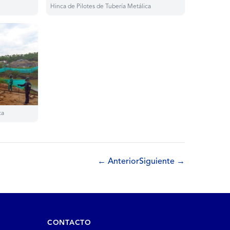
Hinca de Pilotes de Tubería Metálica
ca
← Anterior
Siguiente →
CONTACTO