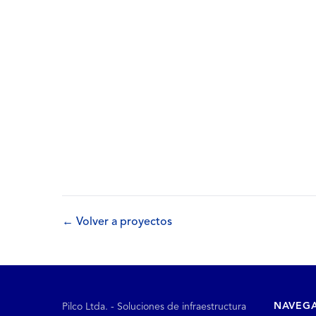
← Volver a proyectos
NAVEG
Pilco Ltda. - Soluciones de infraestructura