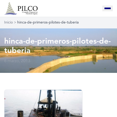
Inicio
>
hinca-de-primeros-pilotes-de-tuberia
hinca-de-primeros-pilotes-de-
tuberia
6 marzo, 2013