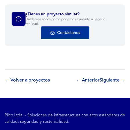
¿Tienes un proyecto similar?
Hablemos sobre cómo podemos ayudarte a hacerlo
realidad.
Contáctanos
← Volver a proyectos
← Anterior
Siguiente →
Pilco Ltda. - Soluciones de infraestructura con altos estándares de
calidad, seguridad y sostenibilidad.