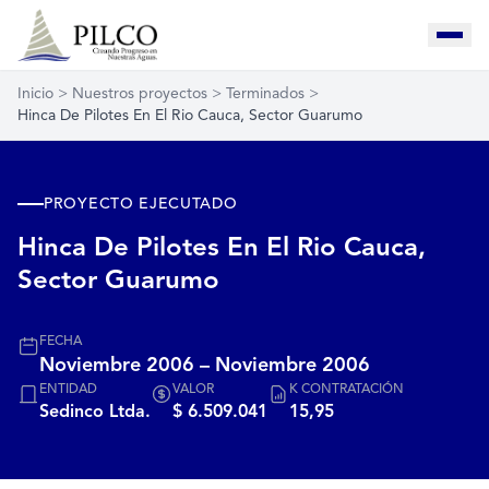
Inicio
>
Nuestros proyectos
>
Terminados
>
Hinca De Pilotes En El Rio Cauca, Sector Guarumo
PROYECTO EJECUTADO
Hinca De Pilotes En El Rio Cauca,
Sector Guarumo
FECHA
Noviembre 2006 – Noviembre 2006
ENTIDAD
VALOR
K CONTRATACIÓN
Sedinco Ltda.
$ 6.509.041
15,95