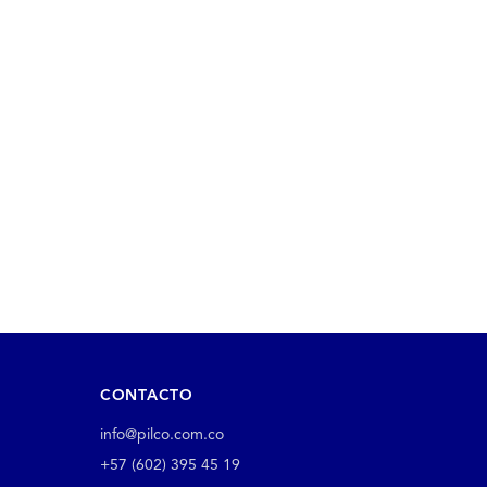
CONTACTO
info@pilco.com.co
+57 (602) 395 45 19