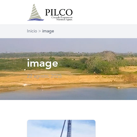
Inicio
>
image
image
22 agosto, 2025