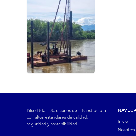
NAVEG
Pilco Ltda. - Soluciones de infraestructura
con altos estándares de calidad,
Inicio
seguridad y sostenibilidad.
Nosotros