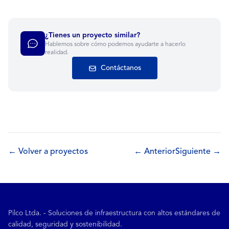
¿Tienes un proyecto similar?
Hablemos sobre cómo podemos ayudarte a hacerlo
realidad.
Contáctanos
← Volver a proyectos
← Anterior
Siguiente →
Pilco Ltda. - Soluciones de infraestructura con altos estándares de
calidad, seguridad y sostenibilidad.