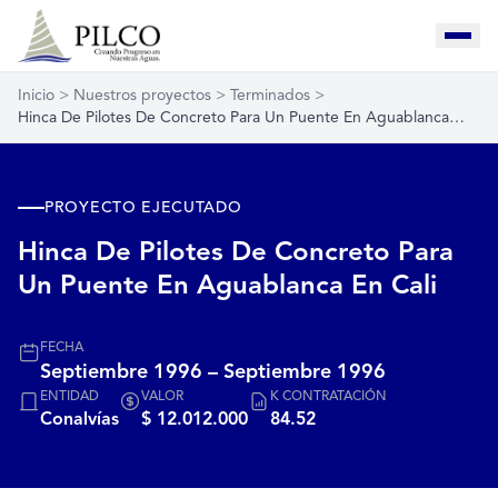
Inicio
>
Nuestros proyectos
>
Terminados
>
Hinca De Pilotes De Concreto Para Un Puente En Aguablanca…
PROYECTO EJECUTADO
Hinca De Pilotes De Concreto Para
Un Puente En Aguablanca En Cali
FECHA
Septiembre 1996 – Septiembre 1996
ENTIDAD
VALOR
K CONTRATACIÓN
Conalvías
$ 12.012.000
84.52