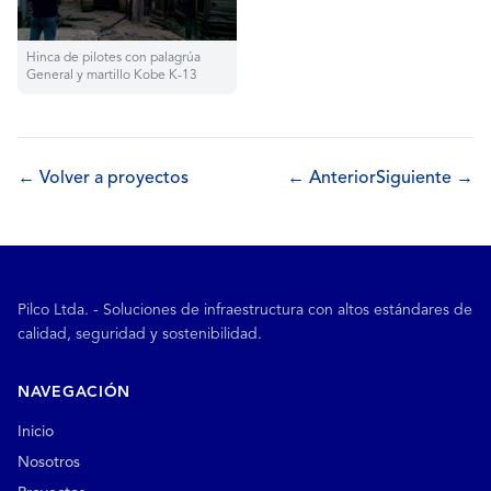
Hinca de pilotes con palagrúa
General y martillo Kobe K-13
← Volver a proyectos
← Anterior
Siguiente →
Pilco Ltda. - Soluciones de infraestructura con altos estándares de
calidad, seguridad y sostenibilidad.
NAVEGACIÓN
Inicio
Nosotros