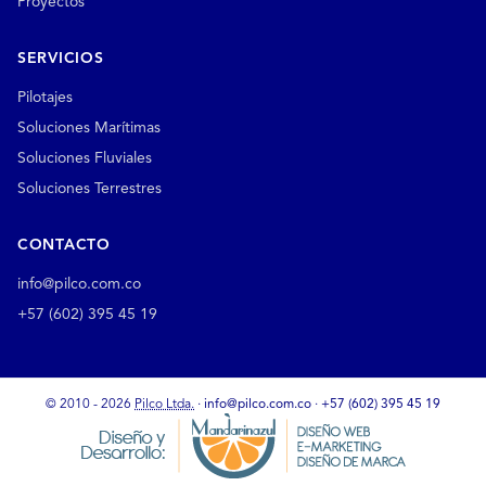
Proyectos
SERVICIOS
Pilotajes
Soluciones Marítimas
Soluciones Fluviales
Soluciones Terrestres
CONTACTO
info@pilco.com.co
+57 (602) 395 45 19
© 2010 - 2026
Pilco Ltda.
·
info@pilco.com.co
·
+57 (602) 395 45 19