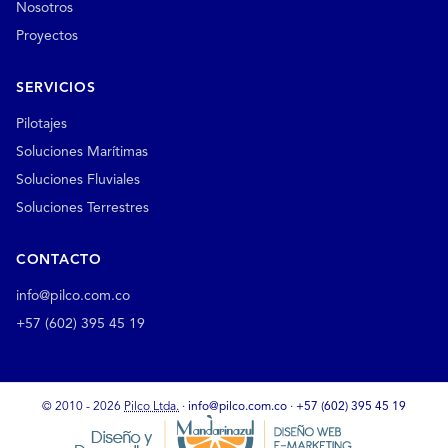
Nosotros
Proyectos
SERVICIOS
Pilotajes
Soluciones Marítimas
Soluciones Fluviales
Soluciones Terrestres
CONTACTO
info@pilco.com.co
+57 (602) 395 45 19
© 2010 - 2026
Pilco Ltda.
·
info@pilco.com.co
·
+57 (602) 395 45 19