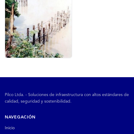
Pilco Ltda. - Soluciones de infraestructura con altos estándares de
calidad, seguridad y sostenibilidad.
NAVEGACIÓN
Inicio