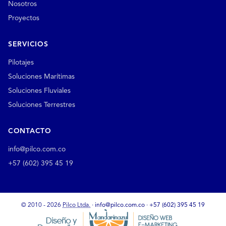
Nosotros
Proyectos
SERVICIOS
Pilotajes
Soluciones Marítimas
Soluciones Fluviales
Soluciones Terrestres
CONTACTO
info@pilco.com.co
+57 (602) 395 45 19
© 2010 - 2026
Pilco Ltda.
·
info@pilco.com.co
·
+57 (602) 395 45 19