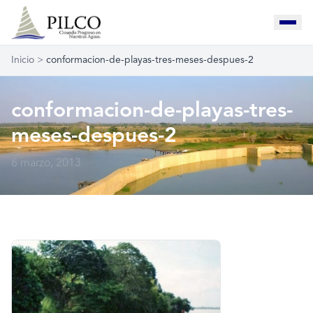
Inicio
>
conformacion-de-playas-tres-meses-despues-2
conformacion-de-playas-tres-
meses-despues-2
6 marzo, 2013