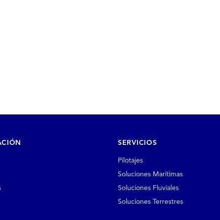
ACIÓN
SERVICIOS
Pilotajes
Soluciones Marítimas
s
Soluciones Fluviales
Soluciones Terrestres