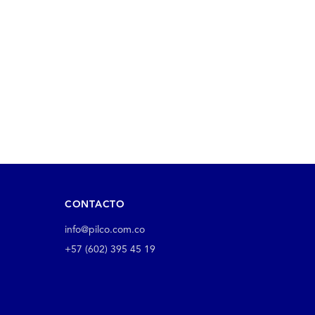
CONTACTO
info@pilco.com.co
+57 (602) 395 45 19