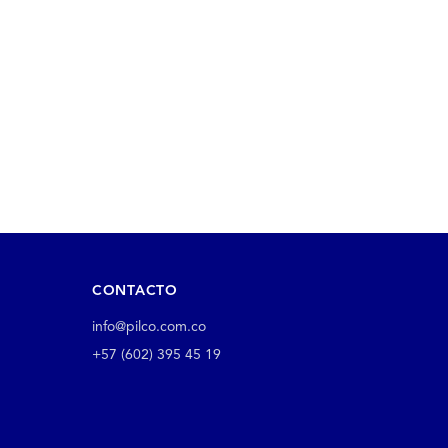
CONTACTO
info@pilco.com.co
+57 (602) 395 45 19