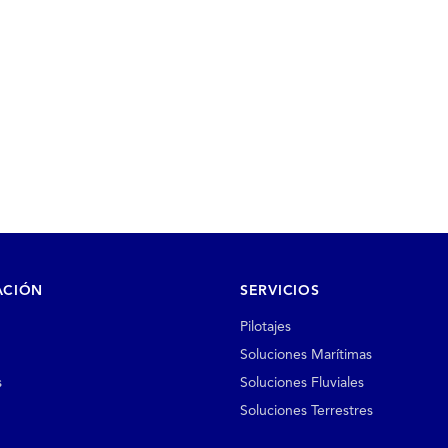
ACIÓN
SERVICIOS
Pilotajes
Soluciones Marítimas
s
Soluciones Fluviales
Soluciones Terrestres