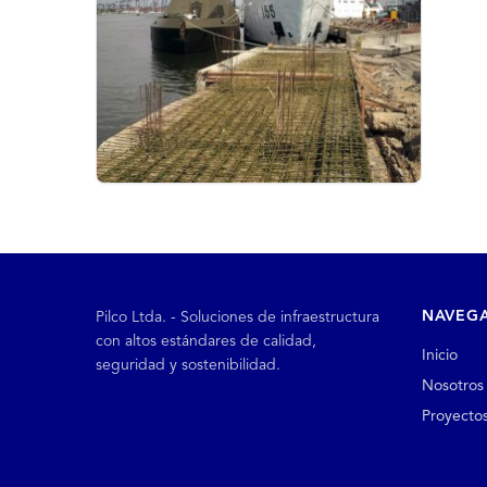
NAVEG
Pilco Ltda. - Soluciones de infraestructura
con altos estándares de calidad,
Inicio
seguridad y sostenibilidad.
Nosotros
Proyecto