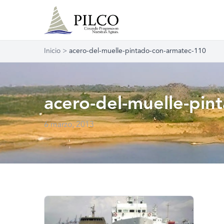
Inicio
>
acero-del-muelle-pintado-con-armatec-110
acero-del-muelle-pin
6 marzo, 2013