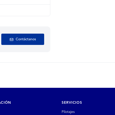
Contáctanos
ACIÓN
SERVICIOS
Pilotajes