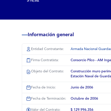
318,62
Información general
Entidad Contratante:
Armada Nacional Guardaco
Firma Contratista:
Consorcio Pilco - AM Inge
Objeto del Contrato:
Construcción muro perimet
Estación Naval de Guard
Fecha de Inicio:
Junio de 2006
Fecha de Terminación:
Octubre de 2006
Valor del Contrato:
$ 129.996.356