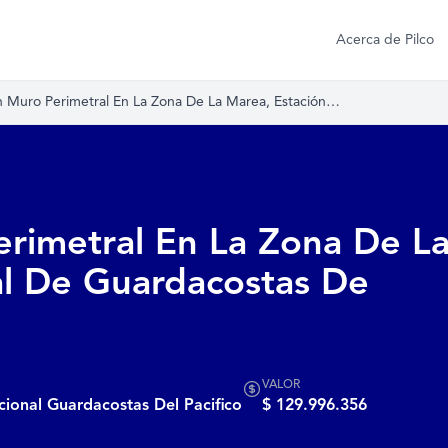
Acerca de Pilco
n Muro Perimetral En La Zona De La Marea, Estación…
rimetral En La Zona De L
al De Guardacostas De
VALOR
onal Guardacostas Del Pacifico
$ 129.996.356