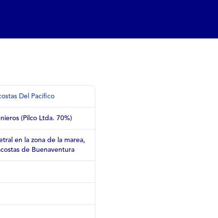
stas Del Pacifico
nieros (Pilco Ltda. 70%)
ral en la zona de la marea,
acostas de Buenaventura