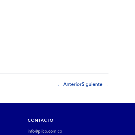
← Anterior
Siguiente →
CONTACTO
info@pilco.com.co