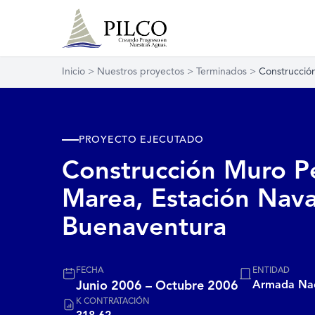
Inicio
>
Nuestros proyectos
>
Terminados
>
Construcció
PROYECTO EJECUTADO
Construcción Muro Pe
Marea, Estación Nav
Buenaventura
FECHA
ENTIDAD
Junio 2006 – Octubre 2006
Armada Naci
K CONTRATACIÓN