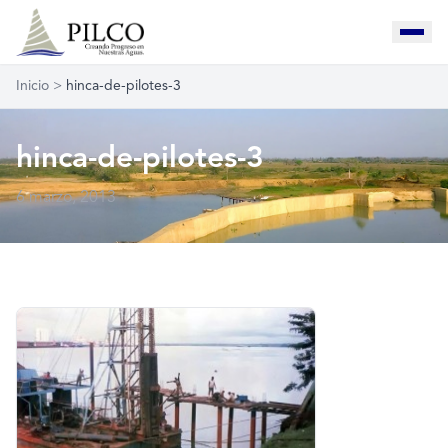
Inicio
>
hinca-de-pilotes-3
hinca-de-pilotes-3
6 marzo, 2013