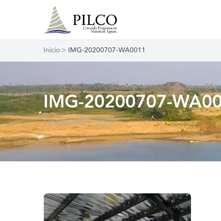
Inicio
>
IMG-20200707-WA0011
IMG-20200707-WA0
18 noviembre, 2020