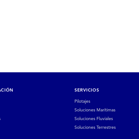
ACIÓN
SERVICIOS
Pilotajes
Soluciones Marítimas
s
Soluciones Fluviales
Soluciones Terrestres