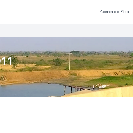
Acerca de Pilco
011