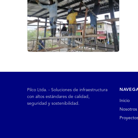
NAVEG
Pilco Ltda. - Soluciones de infraestructura
con altos estándares de calidad,
Inicio
seguridad y sostenibilidad.
Nosotros
Proyecto