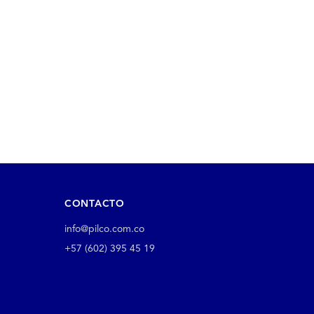
CONTACTO
info@pilco.com.co
+57 (602) 395 45 19