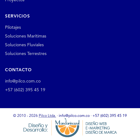
Proyectos
SERVICIOS
Pilotajes
Soluciones Marítimas
Soluciones Fluviales
Soluciones Terrestres
CONTACTO
info@pilco.com.co
+57 (602) 395 45 19
© 2010 - 2026
Pilco Ltda.
·
info@pilco.com.co
·
+57 (602) 395 45 19