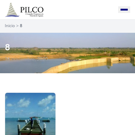
Inicio
>
8
8
16 noviembre, 2020