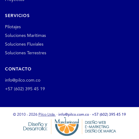
SERVICIOS
Pilotajes
Soluciones Marítimas
Soluciones Fluviales
Soluciones Terrestres
CONTACTO
info@pilco.com.co
+57 (602) 395 45 19
© 2010 - 2026
Pilco Ltda.
·
info@pilco.com.co
·
+57 (602) 395 45 19