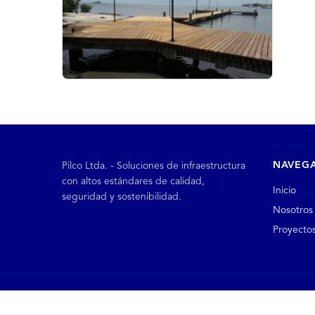
NAVEG
Pilco Ltda. - Soluciones de infraestructura
con altos estándares de calidad,
Inicio
seguridad y sostenibilidad.
Nosotros
Proyecto