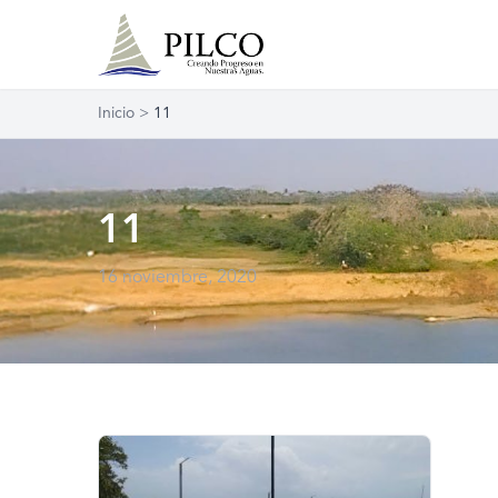
Inicio
>
11
11
16 noviembre, 2020