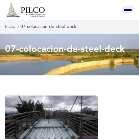
Inicio
>
07-colocacion-de-steel-deck
07-colocacion-de-steel-deck
7 marzo, 2013