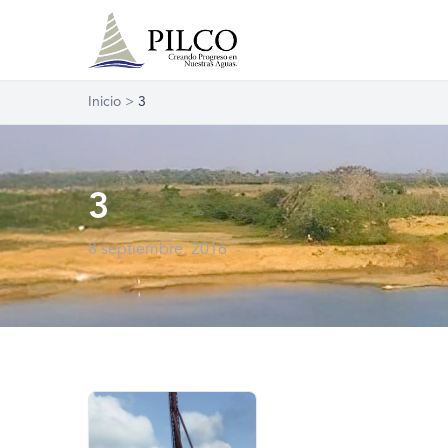
Inicio
>
3
3
8 septiembre, 2016