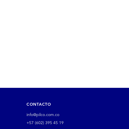
CONTACTO
info@pilco.com.co
+57 (602) 395 45 19