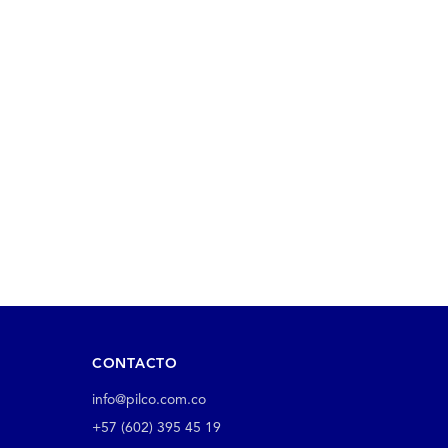
CONTACTO
info@pilco.com.co
+57 (602) 395 45 19