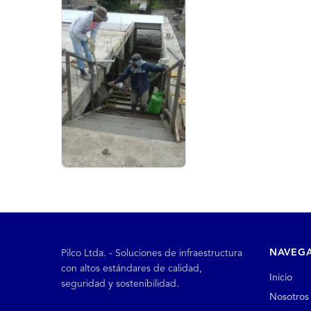
NAVEG
Pilco Ltda. - Soluciones de infraestructura
con altos estándares de calidad,
Inicio
seguridad y sostenibilidad.
Nosotros