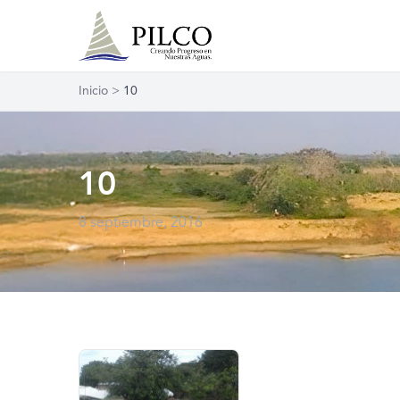
Inicio
>
10
10
8 septiembre, 2016