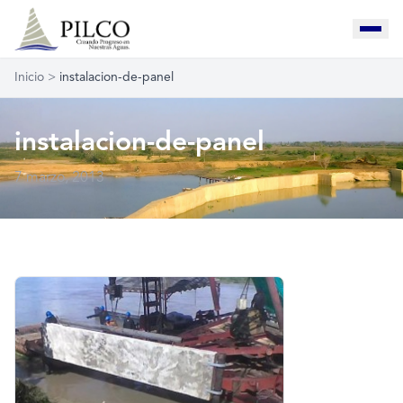
Inicio
>
instalacion-de-panel
instalacion-de-panel
7 marzo, 2013