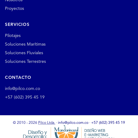
Nosotros
Proyectos
SERVICIOS
Pilotajes
Soluciones Marítimas
Soluciones Fluviales
Soluciones Terrestres
CONTACTO
info@pilco.com.co
+57 (602) 395 45 19
© 2010 - 2026
Pilco Ltda.
·
info@pilco.com.co
·
+57 (602) 395 45 19