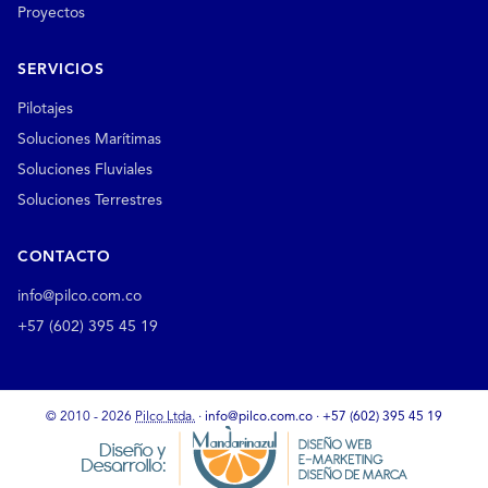
Proyectos
SERVICIOS
Pilotajes
Soluciones Marítimas
Soluciones Fluviales
Soluciones Terrestres
CONTACTO
info@pilco.com.co
+57 (602) 395 45 19
© 2010 - 2026
Pilco Ltda.
·
info@pilco.com.co
·
+57 (602) 395 45 19