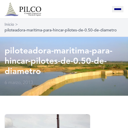
Inicio
>
piloteadora-maritima-para-hincar-pilotes-de-0.50-de-diametro
piloteadora-maritima-para-
hincar-pilotes-de-0.50-de-
diametro
6 marzo, 2013